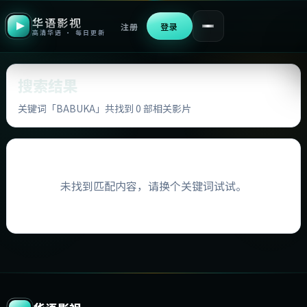
华语影视
注册
登录
高清华语 · 每日更新
搜索结果
关键词「BABUKA」共找到 0 部相关影片
未找到匹配内容，请换个关键词试试。