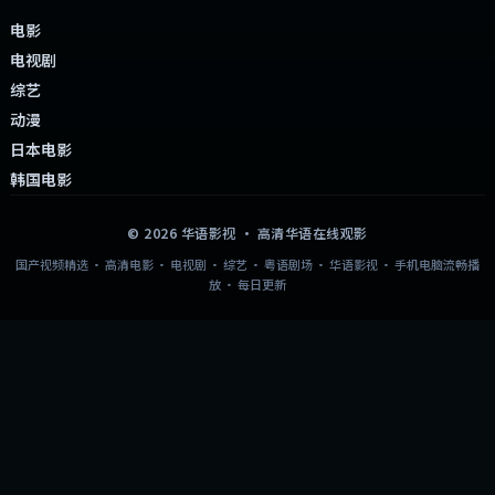
电影
电视剧
综艺
动漫
日本电影
韩国电影
©
2026
华语影视
· 高清华语在线观影
国产视频精选 · 高清电影 · 电视剧 · 综艺 · 粤语剧场 · 华语影视 · 手机电脑流畅播
放 · 每日更新