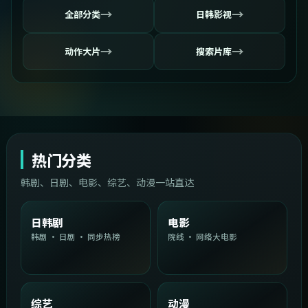
→
→
全部分类
日韩影视
→
→
动作大片
搜索片库
热门分类
韩剧、日剧、电影、综艺、动漫一站直达
日韩剧
电影
韩剧 · 日剧 · 同步热榜
院线 · 网络大电影
综艺
动漫