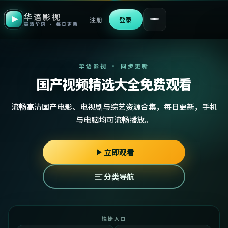
华语影视
注册
登录
高清华语 · 每日更新
华语影视 · 同步更新
国产视频精选大全免费观看
流畅高清国产电影、电视剧与综艺资源合集，每日更新，手机
与电脑均可流畅播放。
立即观看
分类导航
快捷入口