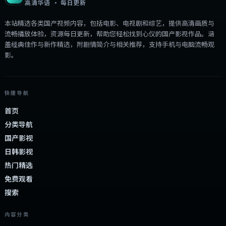
高清华语 · 每日更新
本站精选各类国产视频内容，包括电影、电视剧和综艺，提供高清画质与
流畅播放体验，资源每日更新，帮助您轻松找到心仪的国产影视作品。涵
盖经典佳作与新作精选，附剧情简介与相关推荐，支持手机与电脑流畅观
影。
快捷导航
首页
分类导航
国产影视
日韩影视
热门精选
免费观看
搜索
内容分类