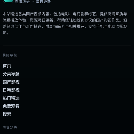
高清华语 · 每日更新
本站精选各类国产视频内容，包括电影、电视剧和综艺，提供高清画质与
流畅播放体验，资源每日更新，帮助您轻松找到心仪的国产影视作品。涵
盖经典佳作与新作精选，附剧情简介与相关推荐，支持手机与电脑流畅观
影。
快捷导航
首页
分类导航
国产影视
日韩影视
热门精选
免费观看
搜索
内容分类