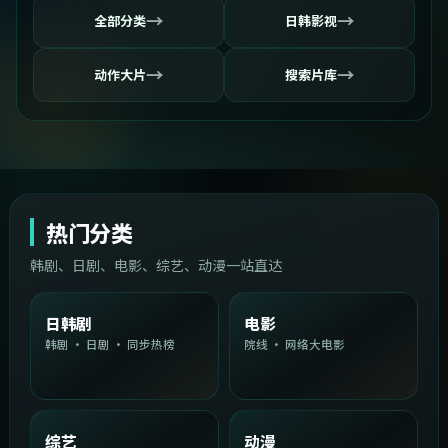
→
→
全部分类
日韩影视
→
→
动作大片
搜索片库
热门分类
韩剧、日剧、电影、综艺、动漫一站直达
日韩剧
电影
韩剧 · 日剧 · 同步热榜
院线 · 网络大电影
综艺
动漫