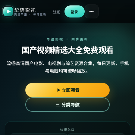
华语影视
注册
登录
高清华语 · 每日更新
华语影视 · 同步更新
国产视频精选大全免费观看
流畅高清国产电影、电视剧与综艺资源合集，每日更新，手机
与电脑均可流畅播放。
立即观看
分类导航
快捷入口