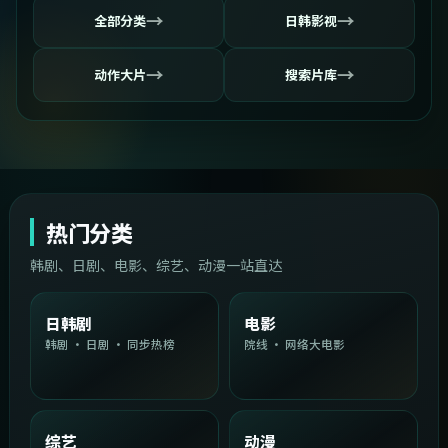
→
→
全部分类
日韩影视
→
→
动作大片
搜索片库
热门分类
韩剧、日剧、电影、综艺、动漫一站直达
日韩剧
电影
韩剧 · 日剧 · 同步热榜
院线 · 网络大电影
综艺
动漫