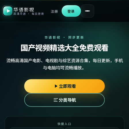
华语影视
注册
登录
高清华语 · 每日更新
华语影视 · 同步更新
国产视频精选大全免费观看
流畅高清国产电影、电视剧与综艺资源合集，每日更新，手机
与电脑均可流畅播放。
立即观看
分类导航
快捷入口