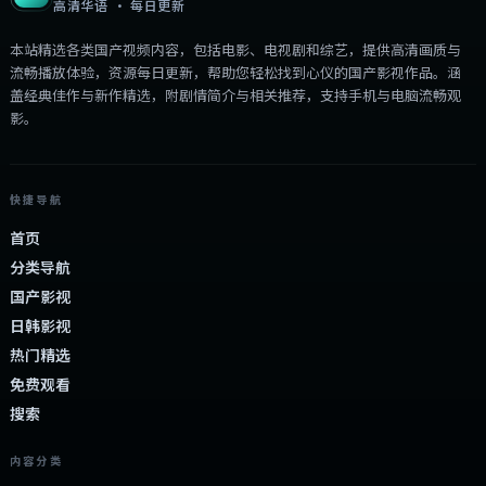
高清华语 · 每日更新
本站精选各类国产视频内容，包括电影、电视剧和综艺，提供高清画质与
流畅播放体验，资源每日更新，帮助您轻松找到心仪的国产影视作品。涵
盖经典佳作与新作精选，附剧情简介与相关推荐，支持手机与电脑流畅观
影。
快捷导航
首页
分类导航
国产影视
日韩影视
热门精选
免费观看
搜索
内容分类