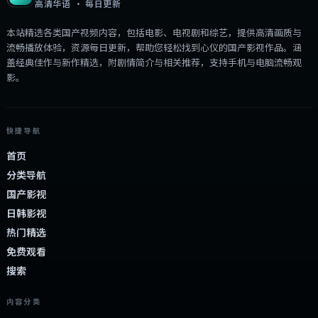
高清华语 · 每日更新
本站精选各类国产视频内容，包括电影、电视剧和综艺，提供高清画质与
流畅播放体验，资源每日更新，帮助您轻松找到心仪的国产影视作品。涵
盖经典佳作与新作精选，附剧情简介与相关推荐，支持手机与电脑流畅观
影。
快捷导航
首页
分类导航
国产影视
日韩影视
热门精选
免费观看
搜索
内容分类