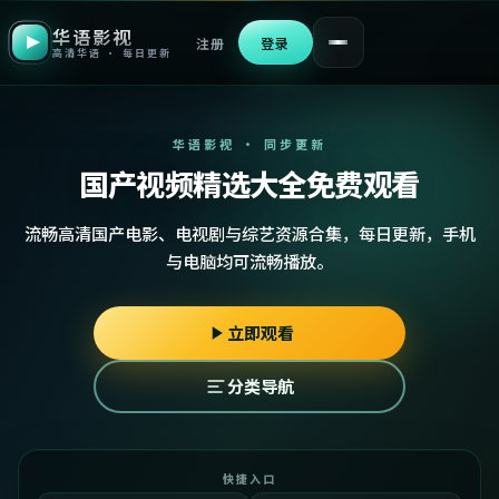
华语影视
注册
登录
高清华语 · 每日更新
华语影视 · 同步更新
国产视频精选大全免费观看
流畅高清国产电影、电视剧与综艺资源合集，每日更新，手机
与电脑均可流畅播放。
立即观看
分类导航
快捷入口