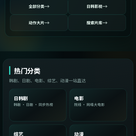
→
→
全部分类
日韩影视
→
→
动作大片
搜索片库
热门分类
韩剧、日剧、电影、综艺、动漫一站直达
日韩剧
电影
韩剧 · 日剧 · 同步热榜
院线 · 网络大电影
综艺
动漫