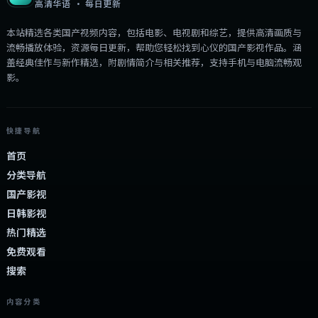
高清华语 · 每日更新
本站精选各类国产视频内容，包括电影、电视剧和综艺，提供高清画质与
流畅播放体验，资源每日更新，帮助您轻松找到心仪的国产影视作品。涵
盖经典佳作与新作精选，附剧情简介与相关推荐，支持手机与电脑流畅观
影。
快捷导航
首页
分类导航
国产影视
日韩影视
热门精选
免费观看
搜索
内容分类