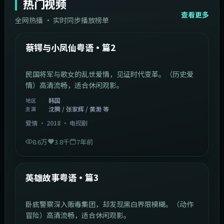
热门视频
查看更多
全网热播 · 实时同步播放榜单
44:14
韩国
热门
蔡锷与小凤仙粤语·篇2
民国将军与歌女的乱世爱情，见证时代变革。（历史爱
情）高清流畅，适合休闲观影。
韩国
地区
沈腾 / 张家辉 / 黄渤 等
主演
爱情
·
2018
·
电视剧
8.6万
3.8千
7年前
2:09:45
中国香港
热门
英雄故事粤语·篇3
卧底警察深入贩毒集团，却发现黑白界限模糊。（动作
冒险）高清流畅，适合休闲观影。