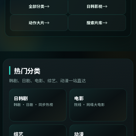
→
→
全部分类
日韩影视
→
→
动作大片
搜索片库
热门分类
韩剧、日剧、电影、综艺、动漫一站直达
日韩剧
电影
韩剧 · 日剧 · 同步热榜
院线 · 网络大电影
综艺
动漫