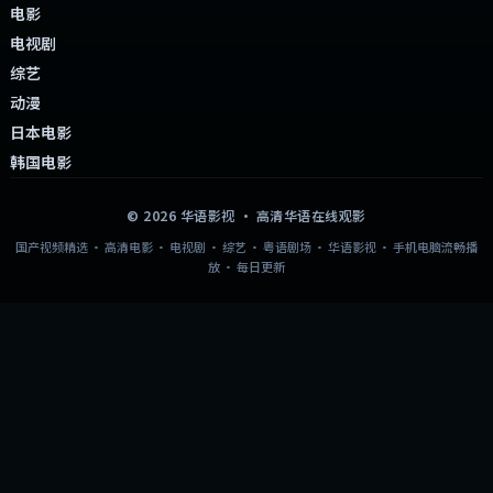
电影
电视剧
综艺
动漫
日本电影
韩国电影
©
2026
华语影视
· 高清华语在线观影
国产视频精选 · 高清电影 · 电视剧 · 综艺 · 粤语剧场 · 华语影视 · 手机电脑流畅播
放 · 每日更新