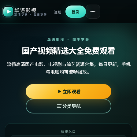
华语影视
注册
登录
高清华语 · 每日更新
华语影视 · 同步更新
国产视频精选大全免费观看
流畅高清国产电影、电视剧与综艺资源合集，每日更新，手机
与电脑均可流畅播放。
立即观看
分类导航
快捷入口