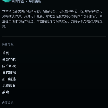
高清华语 · 每日更新
本站精选各类国产视频内容，包括电影、电视剧和综艺，提供高清画质与
流畅播放体验，资源每日更新，帮助您轻松找到心仪的国产影视作品。涵
盖经典佳作与新作精选，附剧情简介与相关推荐，支持手机与电脑流畅观
影。
快捷导航
首页
分类导航
国产影视
日韩影视
热门精选
免费观看
搜索
内容分类