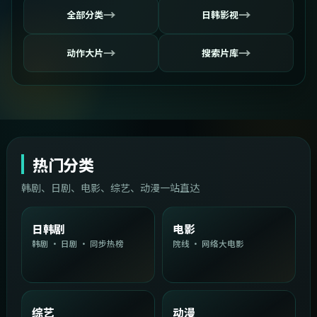
→
→
全部分类
日韩影视
→
→
动作大片
搜索片库
热门分类
韩剧、日剧、电影、综艺、动漫一站直达
日韩剧
电影
韩剧 · 日剧 · 同步热榜
院线 · 网络大电影
综艺
动漫