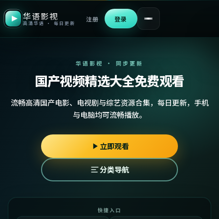
华语影视
注册
登录
高清华语 · 每日更新
华语影视 · 同步更新
国产视频精选大全免费观看
流畅高清国产电影、电视剧与综艺资源合集，每日更新，手机
与电脑均可流畅播放。
立即观看
分类导航
快捷入口