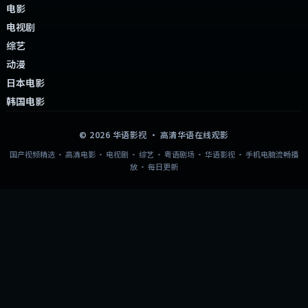
电影
电视剧
综艺
动漫
日本电影
韩国电影
©
2026
华语影视
· 高清华语在线观影
国产视频精选 · 高清电影 · 电视剧 · 综艺 · 粤语剧场 · 华语影视 · 手机电脑流畅播
放 · 每日更新