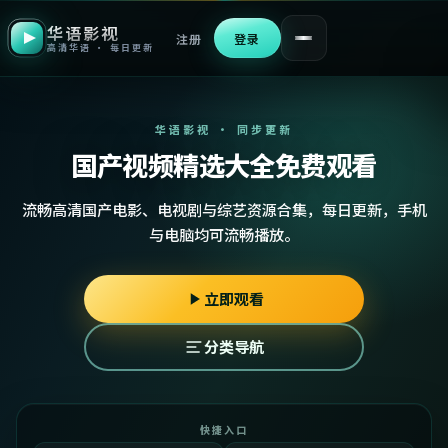
华语影视
注册
登录
高清华语 · 每日更新
华语影视 · 同步更新
国产视频精选大全免费观看
流畅高清国产电影、电视剧与综艺资源合集，每日更新，手机
与电脑均可流畅播放。
立即观看
分类导航
快捷入口