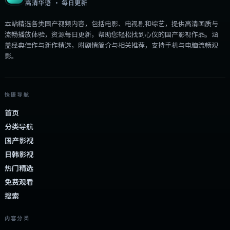
高清华语 · 每日更新
本站精选各类国产视频内容，包括电影、电视剧和综艺，提供高清画质与
流畅播放体验，资源每日更新，帮助您轻松找到心仪的国产影视作品。涵
盖经典佳作与新作精选，附剧情简介与相关推荐，支持手机与电脑流畅观
影。
快捷导航
首页
分类导航
国产影视
日韩影视
热门精选
免费观看
搜索
内容分类