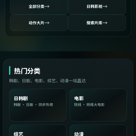
→
→
全部分类
日韩影视
→
→
动作大片
搜索片库
热门分类
韩剧、日剧、电影、综艺、动漫一站直达
日韩剧
电影
韩剧 · 日剧 · 同步热榜
院线 · 网络大电影
综艺
动漫