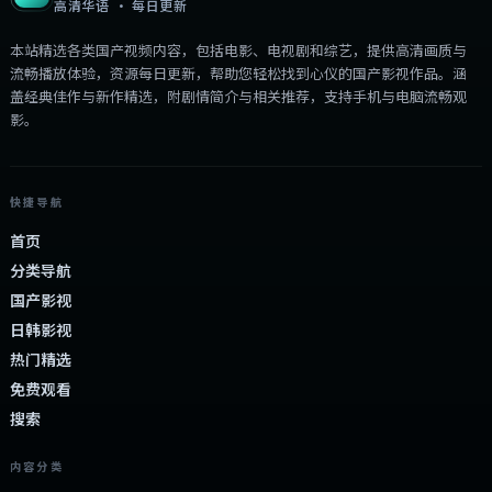
高清华语 · 每日更新
本站精选各类国产视频内容，包括电影、电视剧和综艺，提供高清画质与
流畅播放体验，资源每日更新，帮助您轻松找到心仪的国产影视作品。涵
盖经典佳作与新作精选，附剧情简介与相关推荐，支持手机与电脑流畅观
影。
快捷导航
首页
分类导航
国产影视
日韩影视
热门精选
免费观看
搜索
内容分类