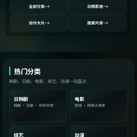
→
→
全部分类
日韩影视
→
→
动作大片
搜索片库
热门分类
韩剧、日剧、电影、综艺、动漫一站直达
日韩剧
电影
韩剧 · 日剧 · 同步热榜
院线 · 网络大电影
综艺
动漫