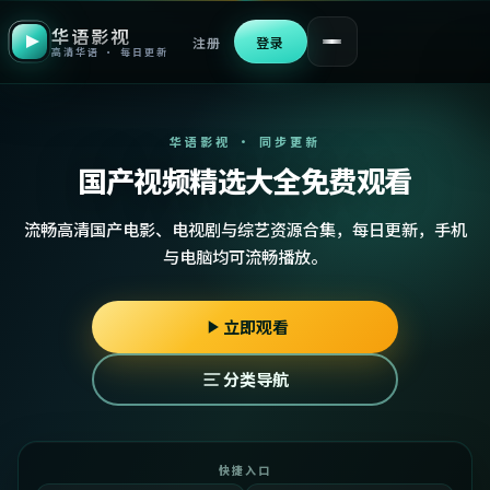
华语影视
注册
登录
高清华语 · 每日更新
华语影视 · 同步更新
国产视频精选大全免费观看
流畅高清国产电影、电视剧与综艺资源合集，每日更新，手机
与电脑均可流畅播放。
立即观看
分类导航
快捷入口