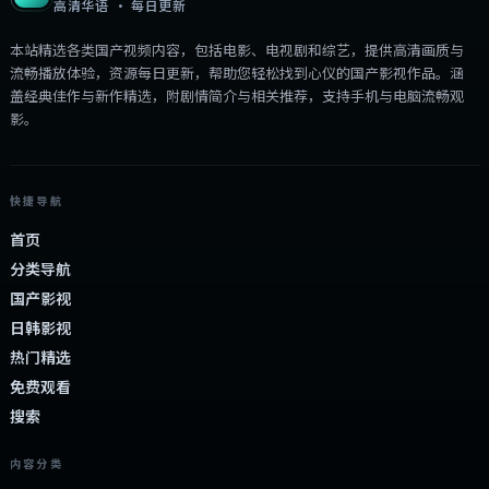
高清华语 · 每日更新
本站精选各类国产视频内容，包括电影、电视剧和综艺，提供高清画质与
流畅播放体验，资源每日更新，帮助您轻松找到心仪的国产影视作品。涵
盖经典佳作与新作精选，附剧情简介与相关推荐，支持手机与电脑流畅观
影。
快捷导航
首页
分类导航
国产影视
日韩影视
热门精选
免费观看
搜索
内容分类