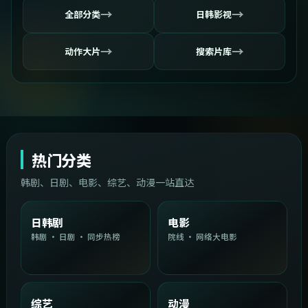
→
→
全部分类
日韩影视
→
→
动作大片
搜索片库
热门分类
韩剧、日剧、电影、综艺、动漫一站直达
日韩剧
电影
韩剧 · 日剧 · 同步热榜
院线 · 网络大电影
综艺
动漫