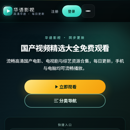
华语影视
注册
登录
高清华语 · 每日更新
华语影视 · 同步更新
国产视频精选大全免费观看
流畅高清国产电影、电视剧与综艺资源合集，每日更新，手机
与电脑均可流畅播放。
立即观看
分类导航
快捷入口