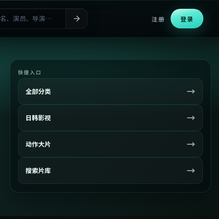
注册
登录
快捷入口
→
全部分类
→
日韩影视
→
动作大片
→
搜索片库