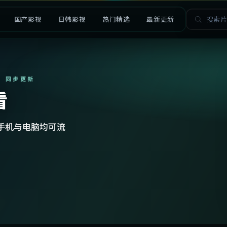
国产影视
日韩影视
热门精选
最新更新
· 同步更新
看
手机与电脑均可流