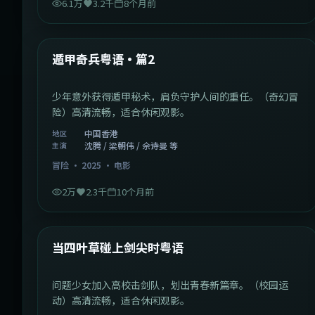
6.1万
3.2千
8个月前
1:10:21
中国香港
最新
遁甲奇兵粤语·篇2
少年意外获得遁甲秘术，肩负守护人间的重任。（奇幻冒
险）高清流畅，适合休闲观影。
中国香港
地区
沈腾 / 梁朝伟 / 佘诗曼 等
主演
冒险
·
2025
·
电影
2万
2.3千
10个月前
1:23:05
中国大陆
最新
当四叶草碰上剑尖时粤语
问题少女加入高校击剑队，划出青春新篇章。（校园运
动）高清流畅，适合休闲观影。