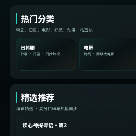
热门分类
韩剧、日剧、电影、综艺、动漫一站直达
日韩剧
电影
韩剧 · 日剧 · 同步热榜
院线 · 网络大电影
精选推荐
编辑精选 · 高分口碑与热播同步
1:54:36
中国台湾
精选
读心神探粤语·篇2