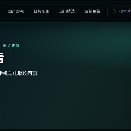
国产影视
日韩影视
热门精选
最新更新
· 同步更新
看
手机与电脑均可流