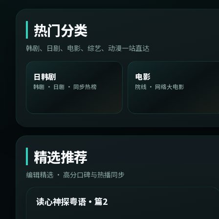
热门分类
韩剧、日剧、电影、综艺、动漫一站直达
日韩剧
电影
韩剧 · 日剧 · 同步热榜
院线 · 网络大电影
精选推荐
编辑精选 · 高分口碑与热播同步
1:54:36
中国台湾
精选
读心神探粤语·篇2