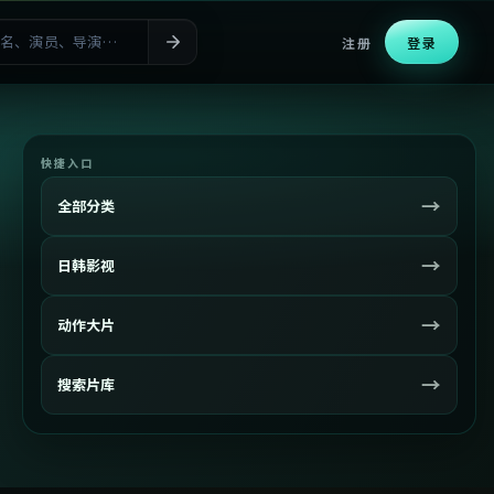
注册
登录
快捷入口
→
全部分类
→
日韩影视
→
动作大片
→
搜索片库