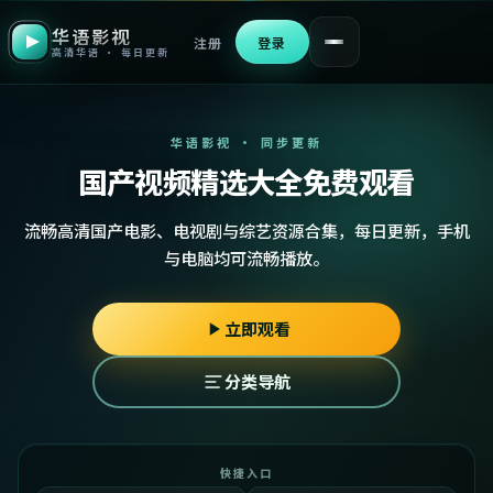
华语影视
注册
登录
高清华语 · 每日更新
华语影视 · 同步更新
国产视频精选大全免费观看
流畅高清国产电影、电视剧与综艺资源合集，每日更新，手机
与电脑均可流畅播放。
立即观看
分类导航
快捷入口