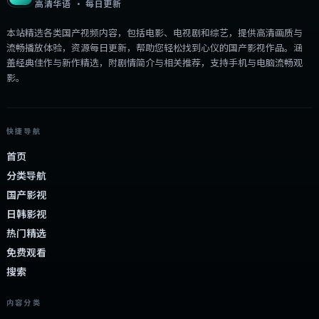
高清华语 · 每日更新
本站精选各类国产视频内容，包括电影、电视剧和综艺，提供高清画质与
流畅播放体验，资源每日更新，帮助您轻松找到心仪的国产影视作品。涵
盖经典佳作与新作精选，附剧情简介与相关推荐，支持手机与电脑流畅观
影。
快捷导航
首页
分类导航
国产影视
日韩影视
热门精选
免费观看
搜索
内容分类