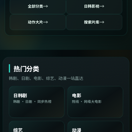
→
→
全部分类
日韩影视
→
→
动作大片
搜索片库
热门分类
韩剧、日剧、电影、综艺、动漫一站直达
日韩剧
电影
韩剧 · 日剧 · 同步热榜
院线 · 网络大电影
综艺
动漫