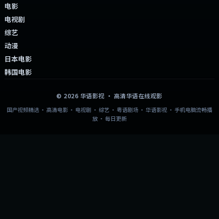
电影
电视剧
综艺
动漫
日本电影
韩国电影
©
2026
华语影视
· 高清华语在线观影
国产视频精选 · 高清电影 · 电视剧 · 综艺 · 粤语剧场 · 华语影视 · 手机电脑流畅播
放 · 每日更新