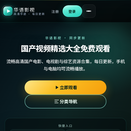
华语影视
注册
登录
高清华语 · 每日更新
华语影视 · 同步更新
国产视频精选大全免费观看
流畅高清国产电影、电视剧与综艺资源合集，每日更新，手机
与电脑均可流畅播放。
立即观看
分类导航
快捷入口