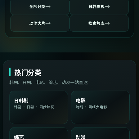
→
→
全部分类
日韩影视
→
→
动作大片
搜索片库
热门分类
韩剧、日剧、电影、综艺、动漫一站直达
日韩剧
电影
韩剧 · 日剧 · 同步热榜
院线 · 网络大电影
综艺
动漫