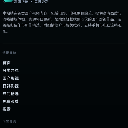
高清华语 · 每日更新
本站精选各类国产视频内容，包括电影、电视剧和综艺，提供高清画质与
流畅播放体验，资源每日更新，帮助您轻松找到心仪的国产影视作品。涵
盖经典佳作与新作精选，附剧情简介与相关推荐，支持手机与电脑流畅观
影。
快捷导航
首页
分类导航
国产影视
日韩影视
热门精选
免费观看
搜索
内容分类